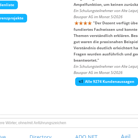
Ampelfunktion, um keinen zurückz
enliste
Ein Schulungsteilnehmer von Alte Leipzi
Bauspar AG im Monat 5/2026
renzprojekte
"
Der Dozent verfügt übe
fundiertes Fachwissen und konnt
Themen verständlich erklären. Be
gut waren die praxisnahen Beispiel
Verständnis deutlich erleichtert h
Fragen wurden ausführlich und ge
beantwortet.
"
Ein Schulungsteilnehmer von Alte Leipzi
Bauspar AG im Monat 5/2026
Alle 9274 Kundenaussagen
Agil
ADO.NET
tive Directory