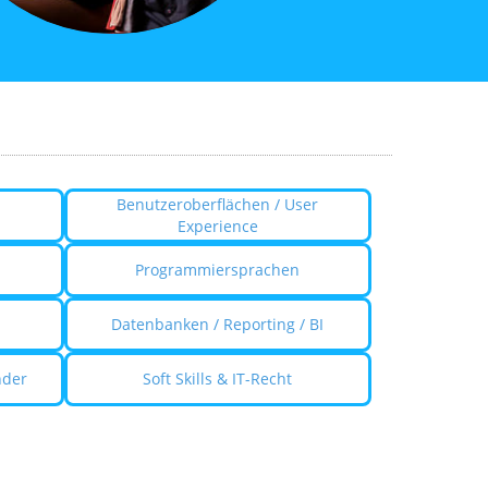
Benutzeroberflächen / User
Experience
Programmiersprachen
Datenbanken / Reporting / BI
nder
Soft Skills & IT-Recht