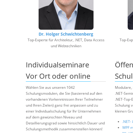
Dr. Holger Schwichtenberg
Top-Experte für Architektur, .NET, Data Access
Top-Expe
und Webtechniken
Individualseminare
Öffen
Vor Ort oder online
Schul
Wählen Sie aus unseren 1042
Modulare, 
Schulungsmodulen, die Sie (basierend auf den
.NET-Semi
vorhandenen Vorkenntnissen Ihrer Teilnehmer
.NET-Top-E
und Ihren Zielen) ganz frei anpassen und zu
Schulung v
einer Individualschulung für Ihr Unternehmen
kleinen Gr
auf dem gewünschten Niveau und
.NET-
Detaillierungsgrad sowie hinsichtlich Dauer und
WPF m
Schulungsmethodik zusammenstellen können!