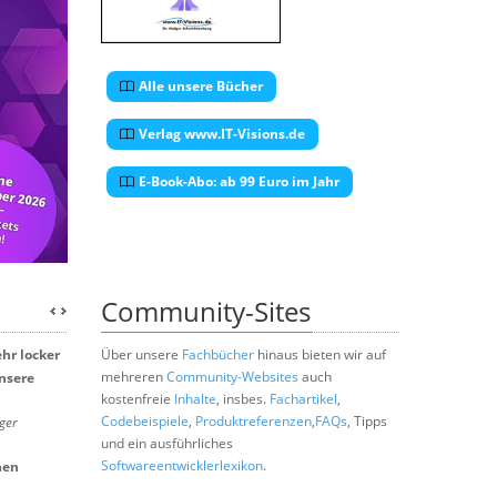
Alle unsere Bücher
Verlag www.IT-Visions.de
E-Book-Abo: ab 99 Euro im Jahr
Community-Sites
hr locker
Über unsere
Fachbücher
hinaus bieten wir auf
mehreren
Community-Websites
auch
unsere
kostenfreie
Inhalte
, insbes.
Fachartikel
,
Codebeispiele
,
Produktreferenzen
,
FAQs
, Tipps
ger
und ein ausführliches
Softwareentwicklerlexikon
.
hen