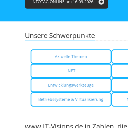
INFOTAG ONLINE am 16.09.2026
Unsere Schwerpunkte
Aktuelle Themen
.NET
Entwicklungswerkzeuge
Betriebssysteme & Virtualisierung
www.IT-Visions.de in Zahlen, die