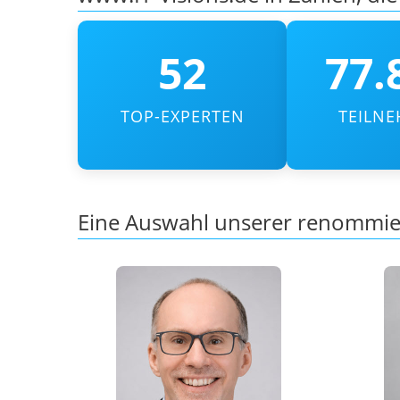
52
77.
TOP-EXPERTEN
TEILN
Eine Auswahl unserer
renommier