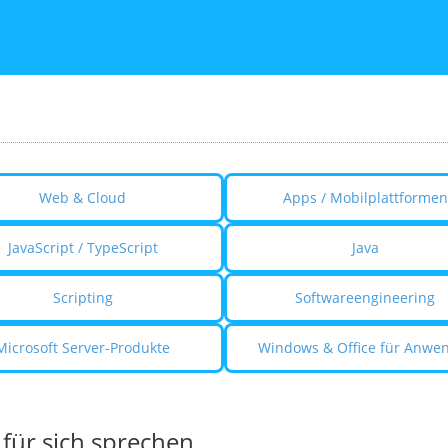
Web & Cloud
Apps / Mobilplattformen
JavaScript / TypeScript
Java
Scripting
Softwareengineering
Microsoft Server-Produkte
Windows & Office für Anwe
 für sich sprechen