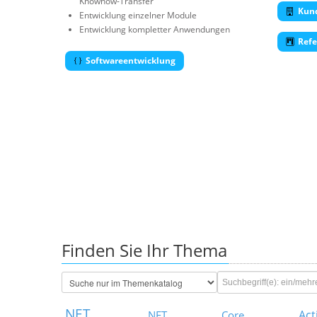
Knowhow-Transfer
Kund
Entwicklung einzelner Module
Entwicklung kompletter Anwendungen
Refe
Softwareentwicklung
Finden Sie Ihr Thema
.NET
Ac
.NET Core