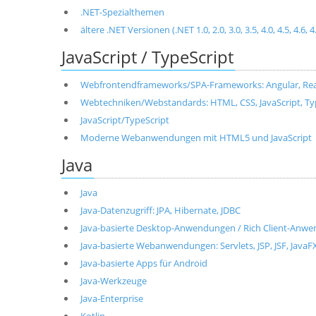
.NET-Spezialthemen
ältere .NET Versionen (.NET 1.0, 2.0, 3.0, 3.5, 4.0, 4.5, 4.6, 4
JavaScript / TypeScript
Webfrontendframeworks/SPA-Frameworks: Angular, React, 
Webtechniken/Webstandards: HTML, CSS, JavaScript, T
JavaScript/TypeScript
Moderne Webanwendungen mit HTML5 und JavaScript
Java
Java
Java-Datenzugriff: JPA, Hibernate, JDBC
Java-basierte Desktop-Anwendungen / Rich Client-Anwen
Java-basierte Webanwendungen: Servlets, JSP, JSF, JavaF
Java-basierte Apps für Android
Java-Werkzeuge
Java-Enterprise