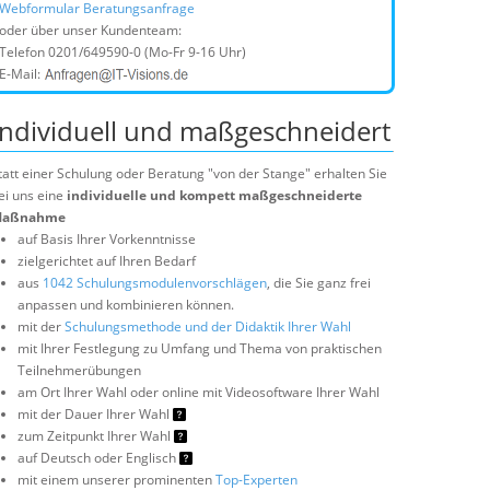
Webformular Beratungsanfrage
oder über unser Kundenteam:
Telefon
0201/649590-0
(Mo-Fr 9-16 Uhr)
E-Mail:
Individuell und maßgeschneidert
tatt einer Schulung oder Beratung "von der Stange" erhalten Sie
ei uns eine
individuelle und kompett maßgeschneiderte
aßnahme
auf Basis Ihrer Vorkenntnisse
zielgerichtet auf Ihren Bedarf
aus
1042 Schulungsmodulenvorschlägen
, die Sie ganz frei
anpassen und kombinieren können.
mit der
Schulungsmethode und der Didaktik Ihrer Wahl
mit Ihrer Festlegung zu Umfang und Thema von praktischen
Teilnehmerübungen
am Ort Ihrer Wahl oder online mit Videosoftware Ihrer Wahl
mit der Dauer Ihrer Wahl
zum Zeitpunkt Ihrer Wahl
auf Deutsch oder Englisch
mit einem unserer prominenten
Top-Experten