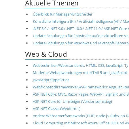
Aktuelle Themen
Überblick für Manager/Entscheider
Künstliche Intelligenz (KI) / Artificial intelligence (AI) / 
.NET 8.0 / .NET 9.0 / .NET 10.0 / .NET 11.0 / ASP.NET Cor
Update-Schulungen für Entwickler auf die aktuellsten V
Update-Schulungen für Windows und Microsoft-Server
Web & Cloud
Webtechniken/Webstandards: HTML, CSS, JavaScript, T
Moderne Webanwendungen mit HTML5 und JavaScript
JavaScript/TypeScript
Webfrontendframeworks/SPA-Frameworks: Angular, React, 
ASP.NET Core: MVC, Razor Pages, WebAPI, SignalR und B
ASP.NET Core für Umsteiger (Versionsumstieg)
ASP.NET Classic (Webforms)
Andere Webserverframeworks (PHP, node.js, Ruby-on-Ra
Cloud Computing mit Microsoft Azure, Office 365 und 