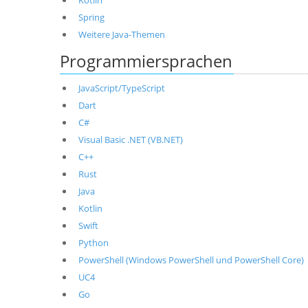
Kotlin
Spring
Weitere Java-Themen
Programmiersprachen
JavaScript/TypeScript
Dart
C#
Visual Basic .NET (VB.NET)
C++
Rust
Java
Kotlin
Swift
Python
PowerShell (Windows PowerShell und PowerShell Core)
UC4
Go