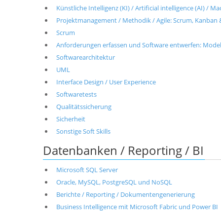
Künstliche Intelligenz (KI) / Artificial intelligence (AI) / 
Projektmanagement / Methodik / Agile: Scrum, Kanban 
Scrum
Anforderungen erfassen und Software entwerfen: Modell
Softwarearchitektur
UML
Interface Design / User Experience
Softwaretests
Qualitätssicherung
Sicherheit
Sonstige Soft Skills
Datenbanken / Reporting / BI
Microsoft SQL Server
Oracle, MySQL, PostgreSQL und NoSQL
Berichte / Reporting / Dokumentengenerierung
Business Intelligence mit Microsoft Fabric und Power BI