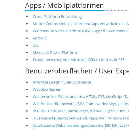
Apps / Mobilplattformen
Cross-Plattform-Entwicklung
Mobile Geräte/Mobilplattformen/Apps entwickeln mit .NET
Windows Universal Platform (UWP) Apps für Windows 1
Android
iOS
Microsoft Power Platform
Programmierung von Microsoft Office / Microsoft 365
Benutzeroberflächen / User Exp
Interface Design / User Experience
Weboberflächen
Webtechniken/Webstandards: HTML, CSS, JavaScript, T
Webfrontendframeworks/SPA-Frameworks: Angular, React, 
ASP.NET Core: MVC, Razor Pages, WebAPI, SignalR und B
.NET-basierte Desktop-Anwendungen: WPF, Windows For
Java-basierte Webanwendungen: Servlets, JSP, JSF, JavaF