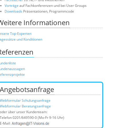
Vorträge
auf Fachkonferenzen und bei User Groups
Downloads
Präsentationen, Programmcode
Weitere Informationen
nsere Top-Experten
agessätze und Konditionen
Referenzen
undenliste
undenaussagen
eferenzprojekte
Angebotsanfrage
Webformular Schulungsanfrage
Webformular Beratungsanfrage
oder über unser Kundenteam:
Telefon
0201/649590-0
(Mo-Fr 9-16 Uhr)
E-Mail: