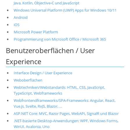
Java, Kotlin, Objective-C und JavaScript
Windows Universal Platform (UWP) Apps für Windows 10/11
Android
iOS
Microsoft Power Platform
Programmierung von Microsoft Office / Microsoft 365
Benutzeroberflächen / User
Experience
Interface Design / User Experience
Weboberflächen
Webtechniken/Webstandards: HTML, CSS, JavaScript,
TypeScript, Webframeworks
Webfrontendframeworks/SPA-Frameworks: Angular, React,
Vue.js, Svelte, RxJS, Blazor, …
ASP.NET Core: MVC, Razor Pages, WebAPI, SignalR und Blazor
.NET-basierte Desktop-Anwendungen: WPF, Windows Forms,
WinUI, Avalonia, Uno