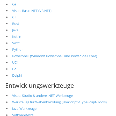
C#
Visual Basic .NET (VB.NET)
C++
Rust
Java
Kotlin
Swift
Python
PowerShell (Windows PowerShell und PowerShell Core)
UC4
Go
Delphi
Entwicklungswerkzeuge
Visual Studio & andere .NET-Werkzeuge
Werkzeuge für Webentwicklung (JavaScript-/TypeScript-Tools)
Java-Werkzeuge
Softwaretests