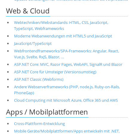
Web & Cloud
Webtechniken/Webstandards: HTML, CSS, JavaScript,
TypeScript, Webframeworks
Moderne Webanwendungen mit HTML5 und JavaScript
JavaScript/TypeScript
Webfrontendframeworks/SPA-Frameworks: Angular, React,
Vue.js, Svelte, RxJS, Blazor, …
ASP.NET Core: MVC, Razor Pages, WebAPI, SignalR und Blazor
ASP.NET Core für Umsteiger (Versionsumstieg)
ASP.NET Classic (Webforms)
Andere Webserverframeworks (PHP, node.js, Ruby-on-Rails,
PhoneGap)
Cloud Computing mit Microsoft Azure, Office 365 und AWS
Apps / Mobilplattformen
Cross-Plattform-Entwicklung
Mobile Geräte/Mobilplattformen/Apps entwickeln mit .NET,