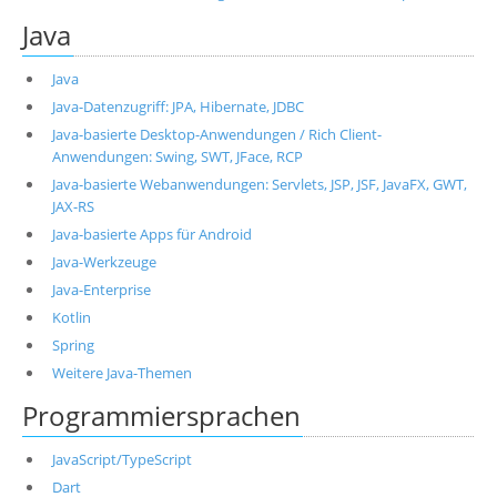
Java
Java
Java-Datenzugriff: JPA, Hibernate, JDBC
Java-basierte Desktop-Anwendungen / Rich Client-
Anwendungen: Swing, SWT, JFace, RCP
Java-basierte Webanwendungen: Servlets, JSP, JSF, JavaFX, GWT,
JAX-RS
Java-basierte Apps für Android
Java-Werkzeuge
Java-Enterprise
Kotlin
Spring
Weitere Java-Themen
Programmiersprachen
JavaScript/TypeScript
Dart