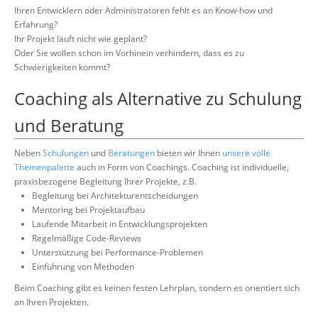
Über uns
Ihren Entwicklern oder Administratoren fehlt es an Know-how und
Erfahrung?
Suche
Ihr Projekt läuft nicht wie geplant?
Oder Sie wollen schon im Vorhinein verhindern, dass es zu
Schwierigkeiten kommt?
Coaching als Alternative zu Schulung
und Beratung
Neben
Schulungen
und
Beratungen
bieten wir Ihnen
unsere volle
Themenpalette
auch in Form von Coachings. Coaching ist individuelle,
praxisbezogene Begleitung Ihrer Projekte, z.B.
Begleitung bei Architekturentscheidungen
Mentoring bei Projektaufbau
Laufende Mitarbeit in Entwicklungsprojekten
Regelmäßige Code-Reviews
Unterstützung bei Performance-Problemen
Einführung von Methoden
Beim Coaching gibt es keinen festen Lehrplan, sondern es orientiert sich
an Ihren Projekten.