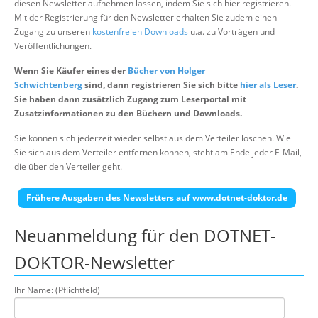
diesen Newsletter aufnehmen lassen, indem Sie sich hier registrieren.
Über uns
Mit der Registrierung für den Newsletter erhalten Sie zudem einen
Zugang zu unseren
kostenfreien Downloads
u.a. zu Vorträgen und
Suche
Veröffentlichungen.
Wenn Sie Käufer eines der
Bücher von Holger
Schwichtenberg
sind, dann registrieren Sie sich bitte
hier als Leser
.
Sie haben dann zusätzlich Zugang zum Leserportal mit
Zusatzinformationen zu den Büchern und Downloads.
Sie können sich jederzeit wieder selbst aus dem Verteiler löschen. Wie
Sie sich aus dem Verteiler entfernen können, steht am Ende jeder E-Mail,
die über den Verteiler geht.
Frühere Ausgaben des Newsletters auf www.dotnet-doktor.de
Neuanmeldung für den DOTNET-
DOKTOR-Newsletter
Ihr Name: (Pflichtfeld)