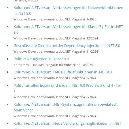
Heise.de, 4/2025
Kolumne: .NETversum: Verbesserungen für Netzwerkfunktionen
in .NET 8.0
Windows Developer (vormals: dot.NET Magazin), 1/2025
Kolumne: .NETversum: Verbesserungen für Klasse ZipFile in .NET
8.0
Windows Developer (vormals: dot.NET Magazin), 12/2024
Geschlüsselte Dienste bei der Dependency Injection in .NET 8.0
Windows Developer (vormals: dot.NET Magazin), 11/2024
Politur: Neuigkeiten in Blazor 9.0
dotnetpro - Das .NET-Magazin für Entwickler, 10/2024
Kolumne: .NETversum: Neue Zufallsfunktionen in .NET 8.0
Windows Developer (vormals: dot.NET Magazin), 9/2024
Politur an allen Ecken und Enden: .NET 9.0 Preview 3 und 4 - Teil
1
Windows Developer (vormals: dot.NET Magazin), 6/2024
Kolumne: .NETversum: .NET-Systemzugriff: Bin ich „evelated“
oder nicht?
Windows Developer (vormals: dot.NET Magazin), 6/2024
Kolumne: .NETversum: Neue Validierungsmöglichkeiten in .NET