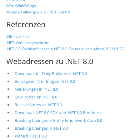
WorldWideWings
Weitere Fallbeispiele zu .NET und C#
Referenzen
.NET-Lexikon
.NET-Versionsgeschichte
.NET 8.0-Fachkonferenzen/.NET 8.0-Events in den Jahren 2026/2027
Webadressen zu .NET 8.0
Download der Daily Builds von .NET 8.0
Beiträge im .NET Blog zu .NET 8.0
Neuerungen in .NET 8.0
Quellcode von .NET 8.0
Release Notes zu .NET 8.0
Download .NET 8.0 SDK und .NET 8.0 Runtimes
Breaking Changes in Entity Framework Core 8.0
Breaking Changes in .NET 8.0
Pläne für .NET 8.0