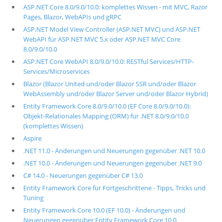
ASP.NET Core 8.0/9.0/10.0: komplettes Wissen - mit MVC, Razor
Pages, Blazor, WebAPIs und gRPC
ASP.NET Model View Controller (ASP.NET MVC) und ASP.NET
WebAPI für ASP.NET MVC 5.x oder ASP.NET MVC Core
8.0/9.0/10.0
ASP.NET Core WebAPI 8.0/9.0/10.0: RESTful Services/HTTP-
Services/Microservices
Blazor (Blazor United und/oder Blazor SSR und/oder Blazor
WebAssembly und/oder Blazor Server und/oder Blazor Hybrid)
Entity Framework Core 8.0/9.0/10.0 (EF Core 8.0/9.0/10.0):
Objekt-Relationales Mapping (ORM) für .NET 8.0/9.0/10.0
(komplettes Wissen)
Aspire
.NET 11.0 - Änderungen und Neuerungen gegenüber .NET 10.0
.NET 10.0 - Änderungen und Neuerungen gegenüber .NET 9.0
C# 14.0 - Neuerungen gegenüber C# 13.0
Entity Framework Core für Fortgeschrittene - Tipps, Tricks und
Tuning
Entity Framework Core 10.0 (EF 10.0) - Änderungen und
Neuerungen gegenüber Entity Framework Core 10.0