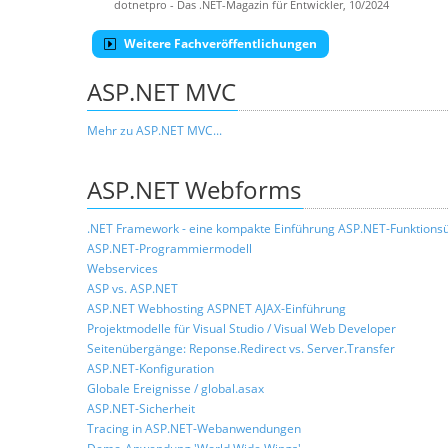
dotnetpro - Das .NET-Magazin für Entwickler, 10/2024
Weitere Fachveröffentlichungen
ASP.NET MVC
Mehr zu ASP.NET MVC...
ASP.NET Webforms
.NET Framework - eine kompakte Einführung
ASP.NET-Funktionsü
ASP.NET-Programmiermodell
Webservices
ASP vs. ASP.NET
ASP.NET Webhosting
ASPNET AJAX-Einführung
Projektmodelle für Visual Studio / Visual Web Developer
Seitenübergänge: Reponse.Redirect vs. Server.Transfer
ASP.NET-Konfiguration
Globale Ereignisse / global.asax
ASP.NET-Sicherheit
Tracing in ASP.NET-Webanwendungen