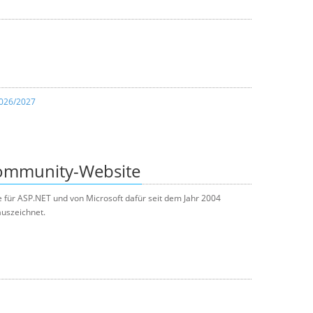
2026/2027
Community-Website
e für ASP.NET und von Microsoft dafür seit dem Jahr 2004
uszeichnet.