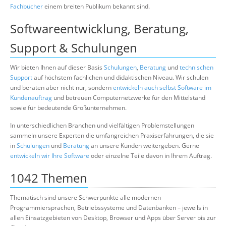
Fachbücher
einem breiten Publikum bekannt sind.
Über uns
Softwareentwicklung, Beratung,
Suche
Support & Schulungen
Wir bieten Ihnen auf dieser Basis
Schulungen
,
Beratung
und
technischen
Support
auf höchstem fachlichen und didaktischen Niveau. Wir schulen
und beraten aber nicht nur, sondern
entwickeln auch selbst Software im
Kundenauftrag
und betreuen Computernetzwerke für den Mittelstand
sowie für bedeutende Großunternehmen.
In unterschiedlichen Branchen und vielfältigen Problemstellungen
sammeln unsere Experten die umfangreichen Praxiserfahrungen, die sie
in
Schulungen
und
Beratung
an unsere Kunden weitergeben. Gerne
entwickeln wir Ihre Software
oder einzelne Teile davon in Ihrem Auftrag.
1042 Themen
Thematisch sind unsere Schwerpunkte alle modernen
Programmiersprachen, Betriebssysteme und Datenbanken – jeweils in
allen Einsatzgebieten von Desktop, Browser und Apps über Server bis zur