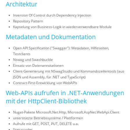
Architektur
Inversion Of Control durch Dependency Injection
Repository Pattern
Kapselung von Business-Logik in wiederverwendbare Module
Metadaten und Dokumentation
Open API Specification ("Swagger"): Metadaten, Hilfeseiten,
Testclients
Nswag und Swashbuckle
Einsatz von Datenannotationen
Client-Generierung mit NSwagStudio und Kommandozeilentools (aus
JSON und Assembly, für .NET und TypeScript)
Contract-First-Entwicklung von WebAPIs
Web-APIs aufrufen in .NET-Anwendungen
mit der HttpClient-Bibliothek
Nuget-Pakete Microsoft.Net.Http, Microsoft.AspNet.WebApi.Client
unterstützte Betriebssysteme / Plattformen
Aufrufe mit GET, POST, PUT, DELETE u.a.
Statuscodes