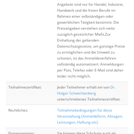
Angebote sind nur für Handel, Industrie,
Handwerk und die freien Berufe im
Rahmen einer selbständigen oder
gewerblichen Tätigkeit bestimmt. Die
Preisangaben verstehen sich netto
zuzüglich gesetzlicher MwSt.Zur
Einhaltung der geltenden
Datenschutzgesetze, um günstige Preise
zu ermöglichen und die Umwelt zu
schonen, ist das Anmeldeverfahren
vollständig automatisiert. Anmeldungen
per Post, Telefax oder E-Mail sind daher
leider nicht möglich.
Teilnahmezertifikat:
Jeder Teilnehmer erhält ein von
Dr.
Holger Schwichtenberg
unterschriebenes Teilnahmezertifikat.
Rechtliches:
Teilnahmebedingungen für diese
Veranstaltung (Anmeldeform, Absagen,
Leistungen, Haftung etc).
Firmenseminar:
Sie können diese Schulung auch als