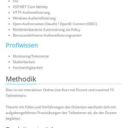
SSL
ASP.NET Core Identity
HTTP-Authentifizierung
Windows-Authentifizierung
Open-Authorization (Oauth) / OpenID Connect (OIDC)
Richtlinienbasierte Autorisierung via Policy
Benutzerdefinierte Authentifizierungsarten
Profiwissen
Monitoring/Telemetrie
Skalierbarkeit
Hochverfügbarkeit
Methodik
Dies ist ein interaktiver Online-Live-Kurs mit Dozent und maximal 10
Teilnehmern.
Theorie mit Folien und Vorführungen des Dozenten wechseln sich mit
aufgabengeführten Praxisübungen der Teilnehmer ab, die der Dozent
begleitet.