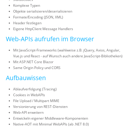
Komplexe Typen
Objekte serialisieren/deserialisieren
Formate/Encoding (JSON, XML)
Header festlegen
Eigene HttpClient Message Handlers
Web-APIs aufrufen im Browser
Mit JavaScript-Frameworks (wahlweise z.B. jQuery, Axios, Angular,
Vue.js und React - auf Wunsch auch andere JavaScript-Bibliotheken)
Mit ASP.NET Core Blazor
Same Origin Policy und CORS
Aufbauwissen
Ablaufverfolgung (Tracing)
Cookies in WebAPIs
File Upload / Multipart MIME
Versionierung von REST-Diensten
Web-API erweitern
Entwickeln eigener Middleware-Komponenten
Native-AOT mit Minimal WebAPIs (ab .NET 8.0)