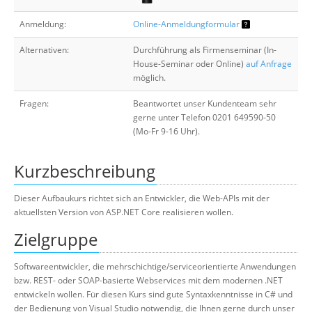
Anmeldung:
Online-Anmeldungformular
Alternativen:
Durchführung als Firmenseminar (In-
House-Seminar oder Online)
auf Anfrage
möglich.
Fragen:
Beantwortet unser Kundenteam sehr
gerne unter Telefon 0201 649590-50
(Mo-Fr 9-16 Uhr).
Kurzbeschreibung
Dieser Aufbaukurs richtet sich an Entwickler, die Web-APIs mit der
aktuellsten Version von ASP.NET Core realisieren wollen.
Zielgruppe
Softwareentwickler, die mehrschichtige/serviceorientierte Anwendungen
bzw. REST- oder SOAP-basierte Webservices mit dem modernen .NET
entwickeln wollen. Für diesen Kurs sind gute Syntaxkenntnisse in C# und
der Bedienung von Visual Studio notwendig, die Ihnen gerne durch unser